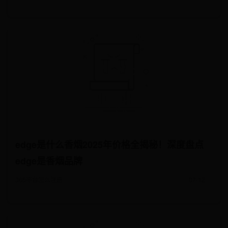
edge是什么香烟2025年价格全揭秘！深度盘点
edge是香烟品牌
365平台怎么注册
07-12