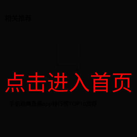
相关推荐
点击进入首页
手机跳舞直播app排行榜TOP10推荐
365平台地址体育
07-07