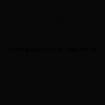
12种钓鲢鳙饵料配方详细介绍，附鳙鱼饵料10款
365平台地址体育
07-03