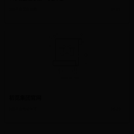
365平台怎么注册
07-01
初苋集团官网
365平台地址体育
06-29