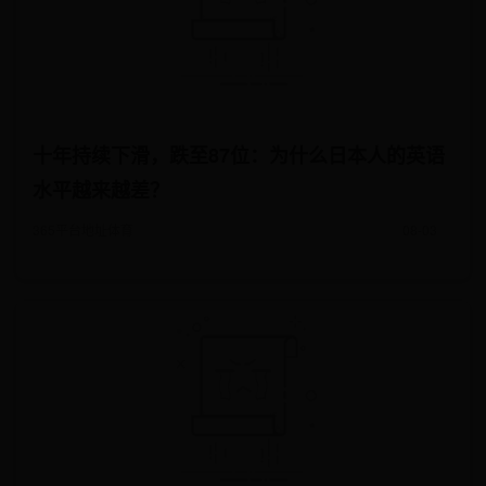
十年持续下滑，跌至87位：为什么日本人的英语
水平越来越差？
365平台地址体育
08-03