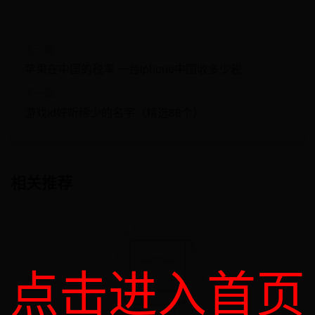
上一篇：
苹果在中国的税率 一台iphone中国收多少税
下一篇：
游戏id好听稀少的名字（精选88个）
相关推荐
点击进入首页