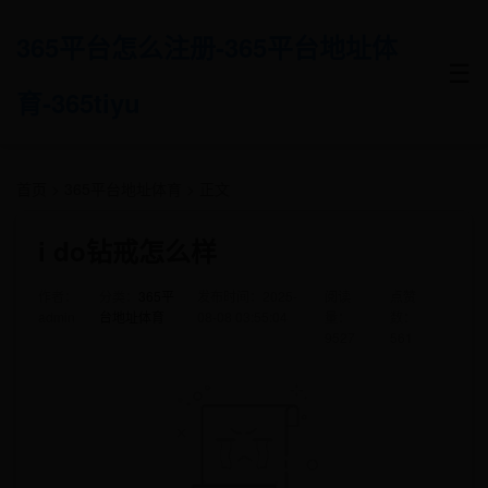
365平台怎么注册-365平台地址体
☰
育-365tiyu
首页
>
365平台地址体育
> 正文
i do钻戒怎么样
作者：
分类：
365平
发布时间：2025-
阅读
点赞
admin
台地址体育
08-08 03:55:04
量：
数：
9527
561