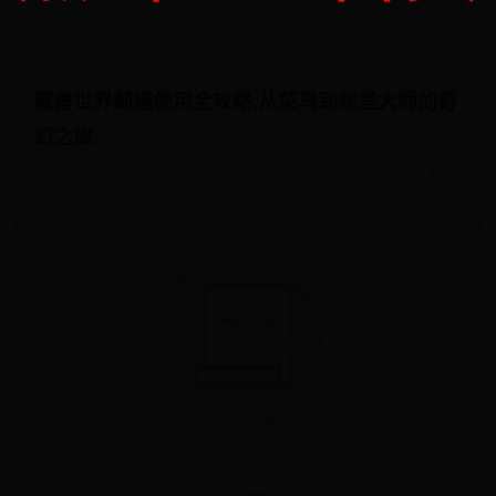
魔兽世界邮箱使用全攻略,从菜鸟到邮差大师的奇
幻之旅
365tiyu
07-08