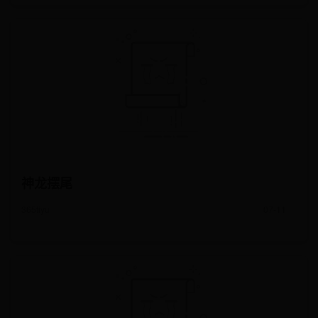
神龙摆尾
365tiyu
07-11