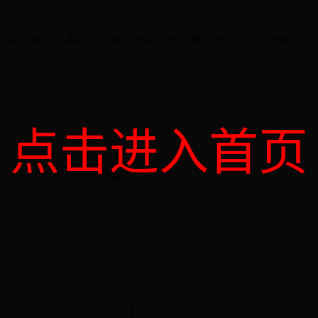
USB-C端口）来啦！这款鼠标采用多点触控表面设计...详细>>
点击进入首页
），也还可以选DHL但是更