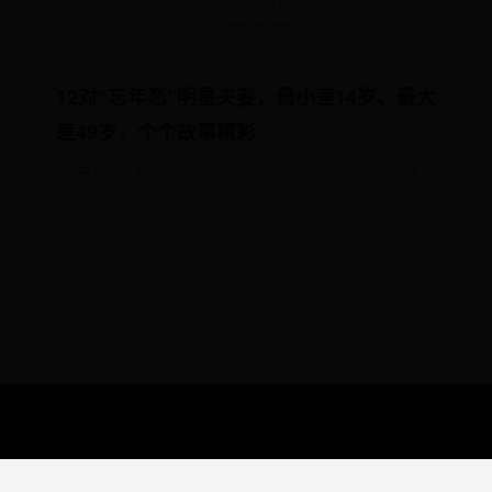
12对“忘年恋”明星夫妻，最小差14岁、最大
差49岁，个个故事精彩
365平台怎么注册
08-06