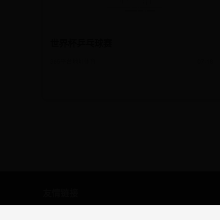
世界杯乒乓球赛
365平台地址体育
07-18
友情链接