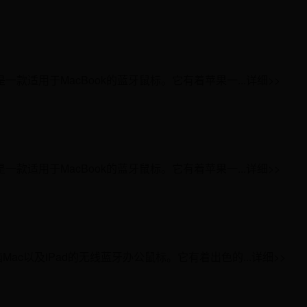
银色，这是一款适用于MacBook的蓝牙鼠标。它有着苹果一...详细>>
银色，这是一款适用于MacBook的蓝牙鼠标。它有着苹果一...详细>>
ac以及iPad的无线蓝牙办公鼠标。它有着出色的...详细>>