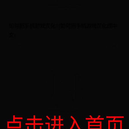
如何把手机游戏汉化?(如何把手机游戏汉化成中
文)
365tiyu
06-29
点击进入首页