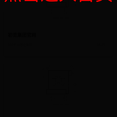
初苋集团官网
365平台地址体育
06-29