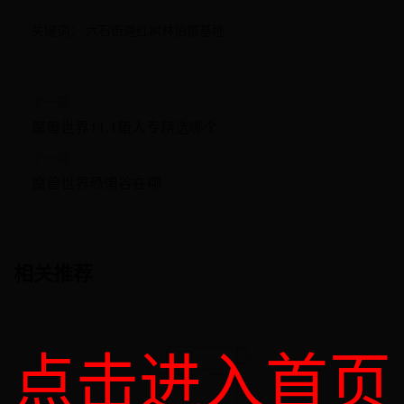
关键词：
六石街道红树林拍摄基地
上一篇：
魔兽世界11.1猎人专精选哪个
下一篇：
魔兽世界恐惧谷在哪
相关推荐
点击进入首页