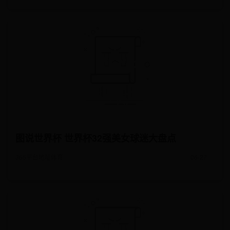
图说世界杯 世界杯32强美女球迷大盘点
365平台地址体育
06-27